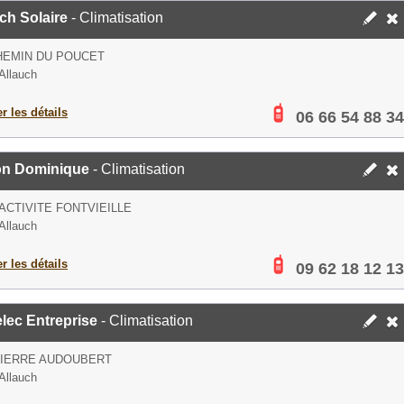
ch Solaire
- Climatisation
HEMIN DU POUCET
Allauch
er les détails
06 66 54 88 34
on Dominique
- Climatisation
ACTIVITE FONTVIEILLE
Allauch
er les détails
09 62 18 12 13
lec Entreprise
- Climatisation
PIERRE AUDOUBERT
Allauch