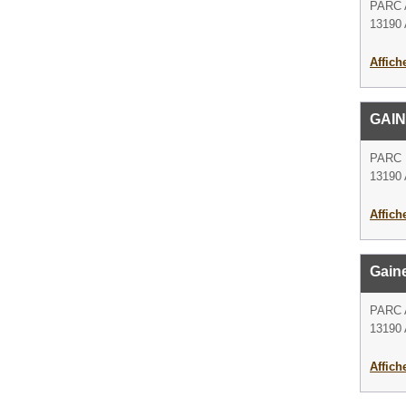
PARC 
13190 
Affich
GAIN
PARC 
13190 
Affich
Gaine
PARC 
13190 
Affich