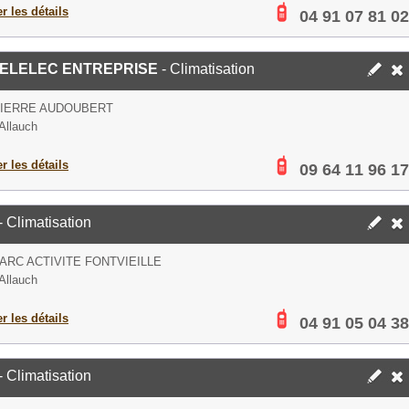
er les détails
04 91 07 81 02
MELELEC ENTREPRISE
- Climatisation
PIERRE AUDOUBERT
Allauch
er les détails
09 64 11 96 17
- Climatisation
PARC ACTIVITE FONTVIEILLE
Allauch
er les détails
04 91 05 04 38
- Climatisation