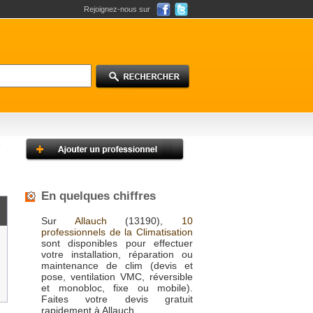
Rejoignez-nous sur
En quelques chiffres
Sur
Allauch
(13190),
10
professionnels de la Climatisation
sont disponibles pour effectuer
votre installation, réparation ou
maintenance de clim (devis et
pose, ventilation VMC, réversible
et monobloc, fixe ou mobile).
Faites votre devis gratuit
rapidement à Allauch.