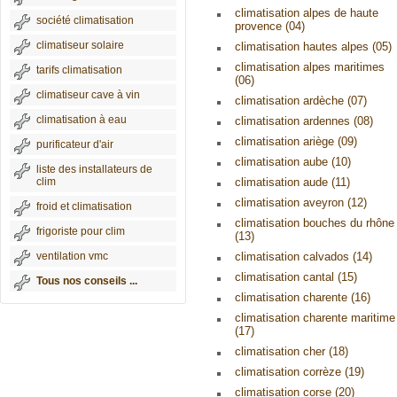
climatisation alpes de haute
société climatisation
provence (04)
climatiseur solaire
climatisation hautes alpes (05)
climatisation alpes maritimes
tarifs climatisation
(06)
climatiseur cave à vin
climatisation ardèche (07)
climatisation à eau
climatisation ardennes (08)
climatisation ariège (09)
purificateur d'air
climatisation aube (10)
liste des installateurs de
clim
climatisation aude (11)
climatisation aveyron (12)
froid et climatisation
climatisation bouches du rhône
frigoriste pour clim
(13)
ventilation vmc
climatisation calvados (14)
climatisation cantal (15)
Tous nos conseils ...
climatisation charente (16)
climatisation charente maritime
(17)
climatisation cher (18)
climatisation corrèze (19)
climatisation corse (20)