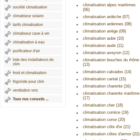
climatisation alpes maritimes
société climatisation
(06)
climatiseur solaire
climatisation ardèche (07)
climatisation ardennes (08)
tarifs climatisation
climatisation ariège (09)
climatiseur cave à vin
climatisation aube (10)
climatisation à eau
climatisation aude (11)
purificateur d'air
climatisation aveyron (12)
liste des installateurs de
climatisation bouches du rhône
clim
(13)
climatisation calvados (14)
froid et climatisation
climatisation cantal (15)
frigoriste pour clim
climatisation charente (16)
ventilation vmc
climatisation charente maritime
(17)
Tous nos conseils ...
climatisation cher (18)
climatisation corrèze (19)
climatisation corse (20)
climatisation côte d'or (21)
climatisation côtes d'armor (22)