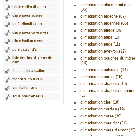
climatisation alpes maritimes
société climatisation
(06)
climatiseur solaire
climatisation ardèche (07)
climatisation ardennes (08)
tarifs climatisation
climatisation ariège (09)
climatiseur cave à vin
climatisation aube (10)
climatisation à eau
climatisation aude (11)
purificateur d'air
climatisation aveyron (12)
liste des installateurs de
climatisation bouches du rhône
clim
(13)
climatisation calvados (14)
froid et climatisation
climatisation cantal (15)
frigoriste pour clim
climatisation charente (16)
ventilation vmc
climatisation charente maritime
(17)
Tous nos conseils ...
climatisation cher (18)
climatisation corrèze (19)
climatisation corse (20)
climatisation côte d'or (21)
climatisation côtes d'armor (22)