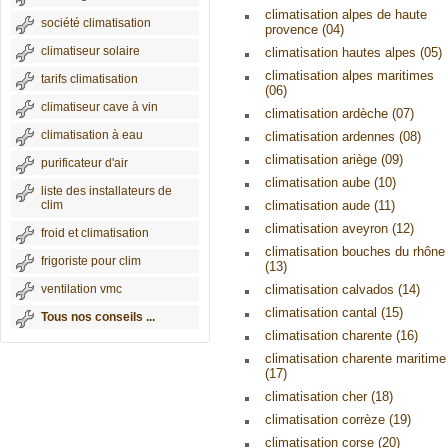
climatisation alpes de haute
société climatisation
provence (04)
climatiseur solaire
climatisation hautes alpes (05)
climatisation alpes maritimes
tarifs climatisation
(06)
climatiseur cave à vin
climatisation ardèche (07)
climatisation à eau
climatisation ardennes (08)
climatisation ariège (09)
purificateur d'air
climatisation aube (10)
liste des installateurs de
clim
climatisation aude (11)
climatisation aveyron (12)
froid et climatisation
climatisation bouches du rhône
frigoriste pour clim
(13)
ventilation vmc
climatisation calvados (14)
climatisation cantal (15)
Tous nos conseils ...
climatisation charente (16)
climatisation charente maritime
(17)
climatisation cher (18)
climatisation corrèze (19)
climatisation corse (20)