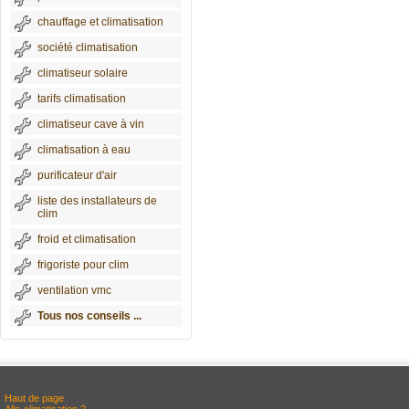
chauffage et climatisation
société climatisation
climatiseur solaire
tarifs climatisation
climatiseur cave à vin
climatisation à eau
purificateur d'air
liste des installateurs de
clim
froid et climatisation
frigoriste pour clim
ventilation vmc
Tous nos conseils ...
Haut de page