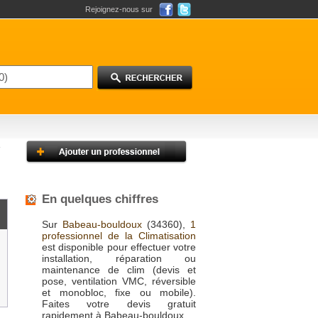
Rejoignez-nous sur
En quelques chiffres
Sur
Babeau-bouldoux
(34360),
1
professionnel de la Climatisation
est disponible pour effectuer votre
installation, réparation ou
maintenance de clim (devis et
pose, ventilation VMC, réversible
et monobloc, fixe ou mobile).
Faites votre devis gratuit
rapidement à Babeau-bouldoux.