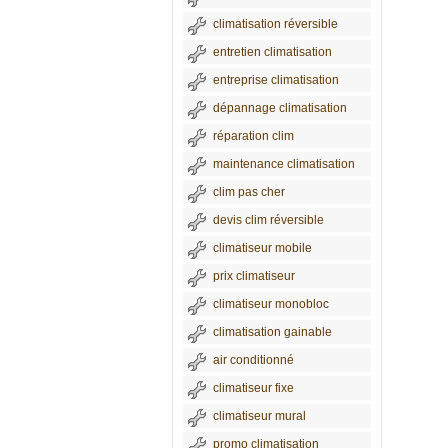
climatisation réversible
entretien climatisation
entreprise climatisation
dépannage climatisation
réparation clim
maintenance climatisation
clim pas cher
devis clim réversible
climatiseur mobile
prix climatiseur
climatiseur monobloc
climatisation gainable
air conditionné
climatiseur fixe
climatiseur mural
promo climatisation