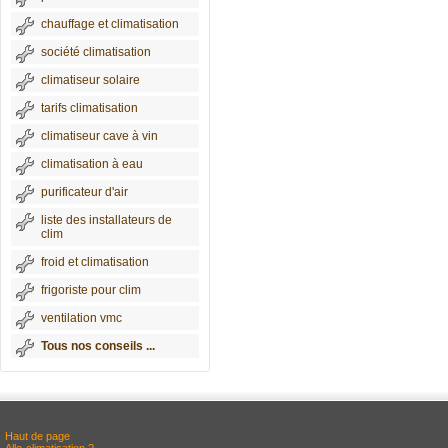
chauffage et climatisation
société climatisation
climatiseur solaire
tarifs climatisation
climatiseur cave à vin
climatisation à eau
purificateur d'air
liste des installateurs de
clim
froid et climatisation
frigoriste pour clim
ventilation vmc
Tous nos conseils ...
Haut de page