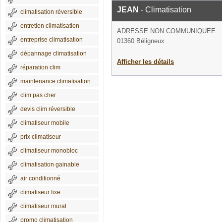
JEAN
- Climatisation
climatisation réversible
entretien climatisation
ADRESSE NON COMMUNIQUEE
entreprise climatisation
01360 Béligneux
dépannage climatisation
Afficher les détails
réparation clim
maintenance climatisation
clim pas cher
devis clim réversible
climatiseur mobile
prix climatiseur
climatiseur monobloc
climatisation gainable
air conditionné
climatiseur fixe
climatiseur mural
promo climatisation