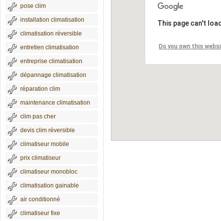
pose clim
installation climatisation
This page can't loa
climatisation réversible
Do you own this webs
entretien climatisation
entreprise climatisation
dépannage climatisation
réparation clim
maintenance climatisation
clim pas cher
devis clim réversible
climatiseur mobile
prix climatiseur
climatiseur monobloc
climatisation gainable
air conditionné
climatiseur fixe