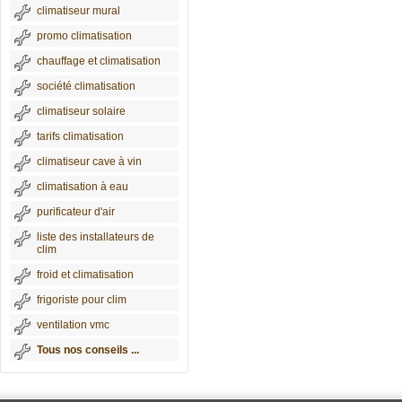
climatiseur mural
promo climatisation
chauffage et climatisation
société climatisation
climatiseur solaire
tarifs climatisation
climatiseur cave à vin
climatisation à eau
purificateur d'air
liste des installateurs de
clim
froid et climatisation
frigoriste pour clim
ventilation vmc
Tous nos conseils ...