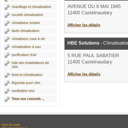
AVENUE DU 8 MAI 1945
chauffage et climatisation
11400 Castelnaudary
société climatisation
climatiseur solaire
Afficher les détails
tarifs climatisation
climatiseur cave à vin
HBE Solutions
- Climatisatio
climatisation à eau
purificateur d'air
5 RUE PAUL SABATIER
11400 Castelnaudary
liste des installateurs de
clim
Afficher les détails
froid et climatisation
frigoriste pour clim
ventilation vmc
Tous nos conseils ...
Haut de page