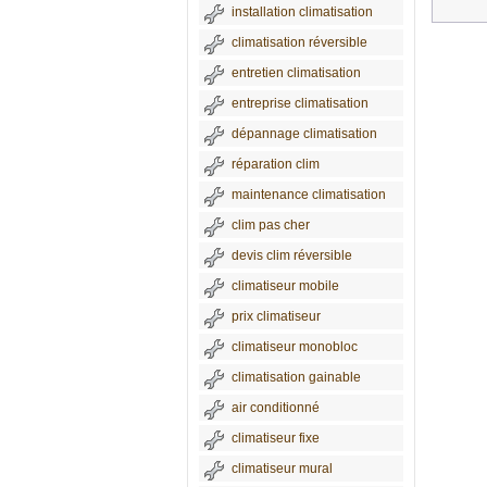
installation climatisation
climatisation réversible
entretien climatisation
entreprise climatisation
dépannage climatisation
réparation clim
maintenance climatisation
clim pas cher
devis clim réversible
climatiseur mobile
prix climatiseur
climatiseur monobloc
climatisation gainable
air conditionné
climatiseur fixe
climatiseur mural