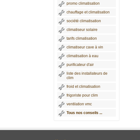
promo climatisation
chauffage et climatisation
société climatisation
climatiseur solaire
tarifs climatisation
climatiseur cave à vin
climatisation à eau
purificateur d'air
liste des installateurs de
clim
froid et climatisation
frigoriste pour clim
ventilation vmc
Tous nos conseils ...