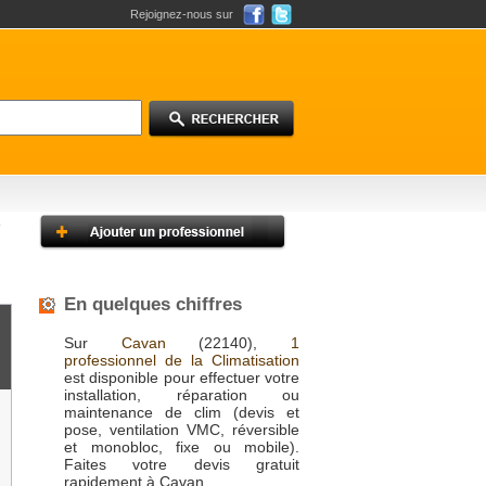
Rejoignez-nous sur
En quelques chiffres
Sur
Cavan
(22140),
1
professionnel de la Climatisation
est disponible pour effectuer votre
installation, réparation ou
maintenance de clim (devis et
pose, ventilation VMC, réversible
et monobloc, fixe ou mobile).
Faites votre devis gratuit
rapidement à Cavan.