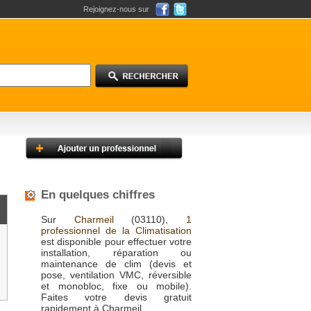
Rejoignez-nous sur
En quelques chiffres
Sur
Charmeil
(03110),
1
professionnel de la Climatisation
est disponible pour effectuer votre
installation, réparation ou
maintenance de clim (devis et
pose, ventilation VMC, réversible
et monobloc, fixe ou mobile).
Faites votre devis gratuit
rapidement à Charmeil.