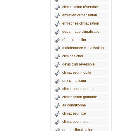
climatisation réversible
entretien climatisation
entreprise climatisation
dépannage climatisation
réparation clim
maintenance climatisation
clim pas cher
devis clim réversible
climatiseur mobile
prix climatiseur
climatiseur monobloc
climatisation gainable
air conditionné
climatiseur fixe
climatiseur mural
promo climatisation