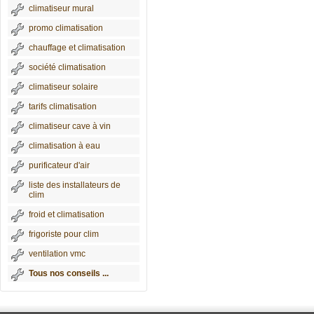
climatiseur mural
promo climatisation
chauffage et climatisation
société climatisation
climatiseur solaire
tarifs climatisation
climatiseur cave à vin
climatisation à eau
purificateur d'air
liste des installateurs de
clim
froid et climatisation
frigoriste pour clim
ventilation vmc
Tous nos conseils ...