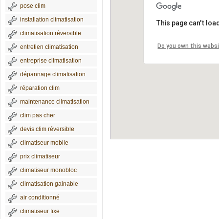
pose clim
installation climatisation
This page can't loa
climatisation réversible
Do you own this webs
entretien climatisation
entreprise climatisation
dépannage climatisation
réparation clim
maintenance climatisation
clim pas cher
devis clim réversible
climatiseur mobile
prix climatiseur
climatiseur monobloc
climatisation gainable
air conditionné
climatiseur fixe