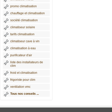
promo climatisation
chauffage et climatisation
société climatisation
climatiseur solaire
tarifs climatisation
climatiseur cave à vin
climatisation à eau
purificateur d'air
liste des installateurs de
clim
froid et climatisation
frigoriste pour clim
ventilation vmc
Tous nos conseils ...