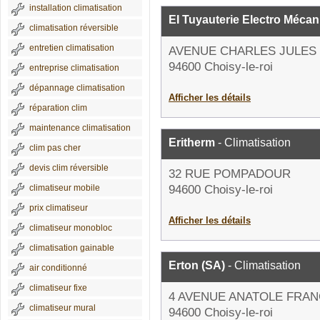
installation climatisation
EI Tuyauterie Electro Méca
climatisation réversible
entretien climatisation
AVENUE CHARLES JULES 
94600 Choisy-le-roi
entreprise climatisation
dépannage climatisation
Afficher les détails
réparation clim
maintenance climatisation
Eritherm
- Climatisation
clim pas cher
devis clim réversible
32 RUE POMPADOUR
climatiseur mobile
94600 Choisy-le-roi
prix climatiseur
Afficher les détails
climatiseur monobloc
climatisation gainable
Erton (SA)
- Climatisation
air conditionné
climatiseur fixe
4 AVENUE ANATOLE FRA
climatiseur mural
94600 Choisy-le-roi