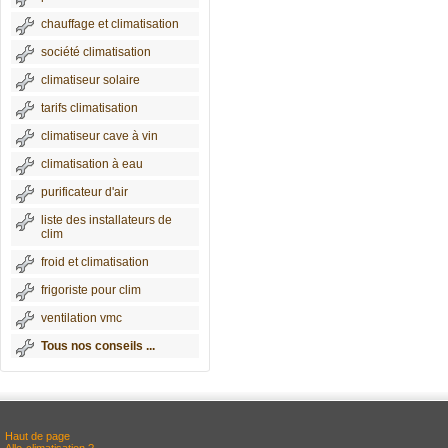
chauffage et climatisation
société climatisation
climatiseur solaire
tarifs climatisation
climatiseur cave à vin
climatisation à eau
purificateur d'air
liste des installateurs de
clim
froid et climatisation
frigoriste pour clim
ventilation vmc
Tous nos conseils ...
Haut de page