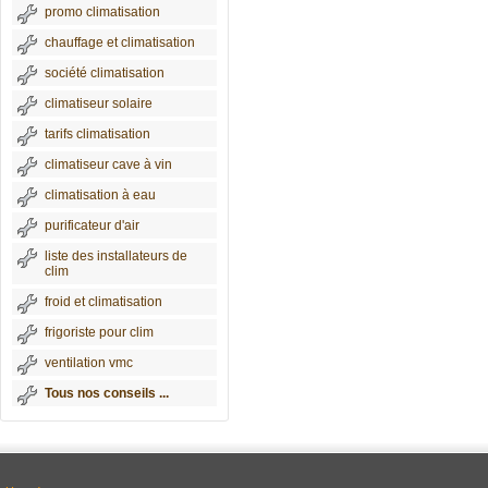
promo climatisation
chauffage et climatisation
société climatisation
climatiseur solaire
tarifs climatisation
climatiseur cave à vin
climatisation à eau
purificateur d'air
liste des installateurs de
clim
froid et climatisation
frigoriste pour clim
ventilation vmc
Tous nos conseils ...