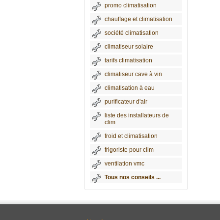
promo climatisation
chauffage et climatisation
société climatisation
climatiseur solaire
tarifs climatisation
climatiseur cave à vin
climatisation à eau
purificateur d'air
liste des installateurs de
clim
froid et climatisation
frigoriste pour clim
ventilation vmc
Tous nos conseils ...