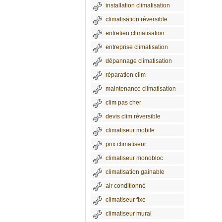
installation climatisation
climatisation réversible
entretien climatisation
entreprise climatisation
dépannage climatisation
réparation clim
maintenance climatisation
clim pas cher
devis clim réversible
climatiseur mobile
prix climatiseur
climatiseur monobloc
climatisation gainable
air conditionné
climatiseur fixe
climatiseur mural