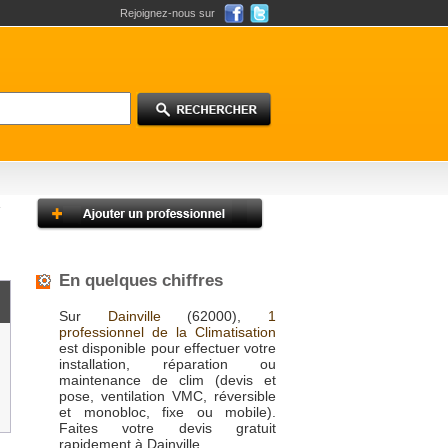
Rejoignez-nous sur
En quelques chiffres
Sur
Dainville
(62000),
1
professionnel de la Climatisation
est disponible pour effectuer votre
installation, réparation ou
maintenance de clim (devis et
pose, ventilation VMC, réversible
et monobloc, fixe ou mobile).
Faites votre devis gratuit
rapidement à Dainville.