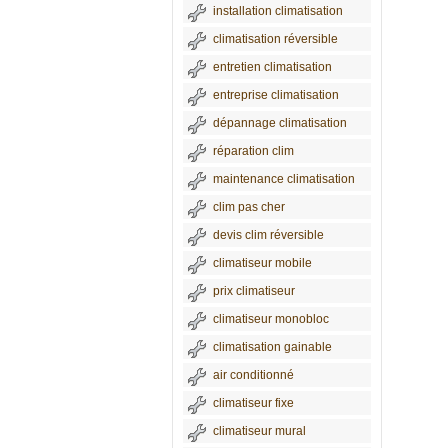
installation climatisation
climatisation réversible
entretien climatisation
entreprise climatisation
dépannage climatisation
réparation clim
maintenance climatisation
clim pas cher
devis clim réversible
climatiseur mobile
prix climatiseur
climatiseur monobloc
climatisation gainable
air conditionné
climatiseur fixe
climatiseur mural