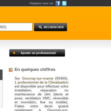
Rejoignez-nous sur
En quelques chiffres
Sur
Gournay-sur-marne
(93460),
1 professionnel de la Climatisation
est disponible pour effectuer votre
installation, réparation ou
maintenance de clim (devis et
pose, ventilation VMC, réversible
et monobloc, fixe ou mobile).
Faites votre devis gratuit
rapidement à Gournay-sur-