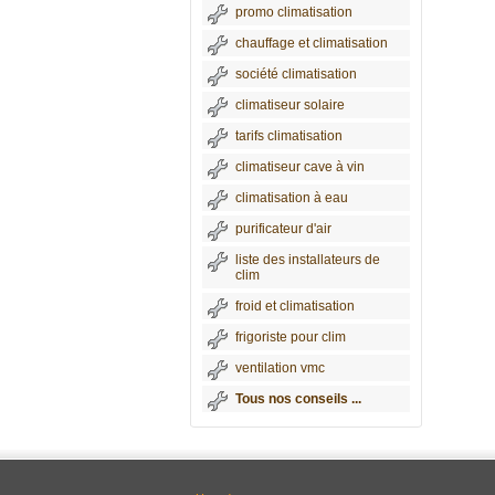
promo climatisation
chauffage et climatisation
société climatisation
climatiseur solaire
tarifs climatisation
climatiseur cave à vin
climatisation à eau
purificateur d'air
liste des installateurs de
clim
froid et climatisation
frigoriste pour clim
ventilation vmc
Tous nos conseils ...