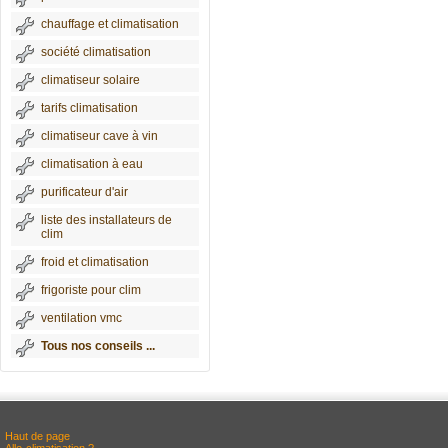
chauffage et climatisation
société climatisation
climatiseur solaire
tarifs climatisation
climatiseur cave à vin
climatisation à eau
purificateur d'air
liste des installateurs de
clim
froid et climatisation
frigoriste pour clim
ventilation vmc
Tous nos conseils ...
Haut de page