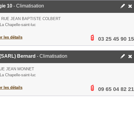
gie 10
- Climatisation
S RUE JEAN BAPTISTE COLBERT
La Chapelle-saint-luc
er les détails
03 25 45 90 15
 (SARL) Bernard
- Climatisation
RUE JEAN MONNET
La Chapelle-saint-luc
er les détails
09 65 04 82 21