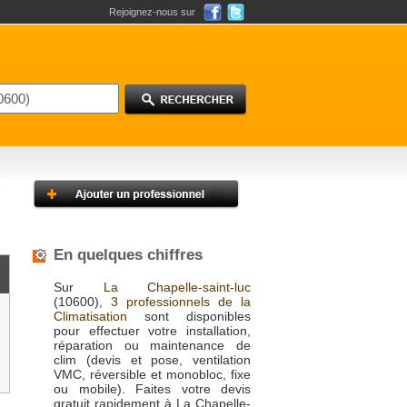
Rejoignez-nous sur
En quelques chiffres
Sur
La Chapelle-saint-luc
(10600),
3 professionnels de la
Climatisation
sont disponibles
pour effectuer votre installation,
réparation ou maintenance de
clim (devis et pose, ventilation
VMC, réversible et monobloc, fixe
ou mobile). Faites votre devis
gratuit rapidement à La Chapelle-