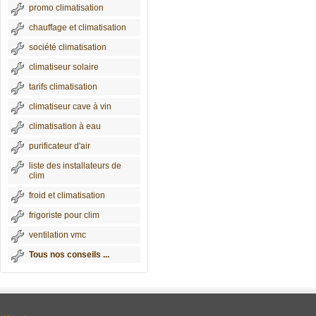
promo climatisation
chauffage et climatisation
société climatisation
climatiseur solaire
tarifs climatisation
climatiseur cave à vin
climatisation à eau
purificateur d'air
liste des installateurs de
clim
froid et climatisation
frigoriste pour clim
ventilation vmc
Tous nos conseils ...