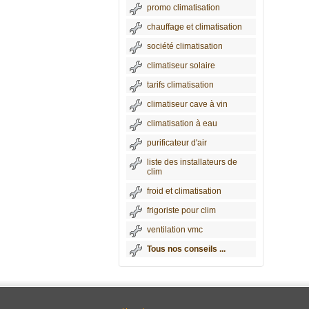
promo climatisation
chauffage et climatisation
société climatisation
climatiseur solaire
tarifs climatisation
climatiseur cave à vin
climatisation à eau
purificateur d'air
liste des installateurs de
clim
froid et climatisation
frigoriste pour clim
ventilation vmc
Tous nos conseils ...