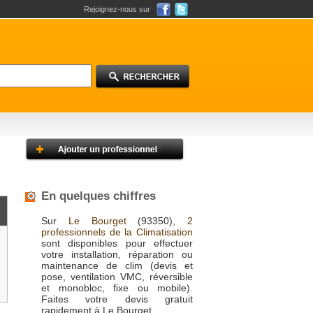
Rejoignez-nous sur
En quelques chiffres
Sur
Le Bourget
(93350),
2
professionnels de la Climatisation
sont disponibles pour effectuer
votre installation, réparation ou
maintenance de clim (devis et
pose, ventilation VMC, réversible
et monobloc, fixe ou mobile).
Faites votre devis gratuit
rapidement à Le Bourget.