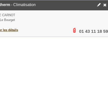
therm
- Climatisation
E CARNOT
Le Bourget
er les détails
01 43 11 18 59