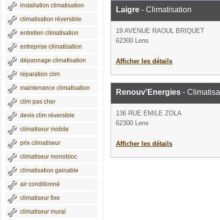
installation climatisation
Laigre
- Climatisation
climatisation réversible
19 AVENUE RAOUL BRIQUET
entretien climatisation
62300 Lens
entreprise climatisation
dépannage climatisation
Afficher les détails
réparation clim
maintenance climatisation
Renouv'Energies
- Climatisa
clim pas cher
136 RUE EMILE ZOLA
devis clim réversible
62300 Lens
climatiseur mobile
prix climatiseur
Afficher les détails
climatiseur monobloc
climatisation gainable
air conditionné
climatiseur fixe
climatiseur mural