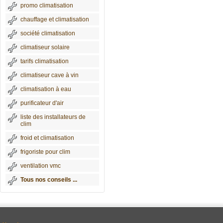
promo climatisation
chauffage et climatisation
société climatisation
climatiseur solaire
tarifs climatisation
climatiseur cave à vin
climatisation à eau
purificateur d'air
liste des installateurs de
clim
froid et climatisation
frigoriste pour clim
ventilation vmc
Tous nos conseils ...