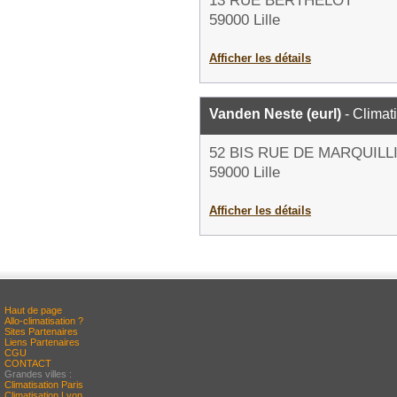
13 RUE BERTHELOT
59000 Lille
Afficher les détails
Vanden Neste (eurl)
- Climat
52 BIS RUE DE MARQUILL
59000 Lille
Afficher les détails
Haut de page
Allo-climatisation ?
Sites Partenaires
Liens Partenaires
CGU
CONTACT
Grandes villes :
Climatisation Paris
Climatisation Lyon