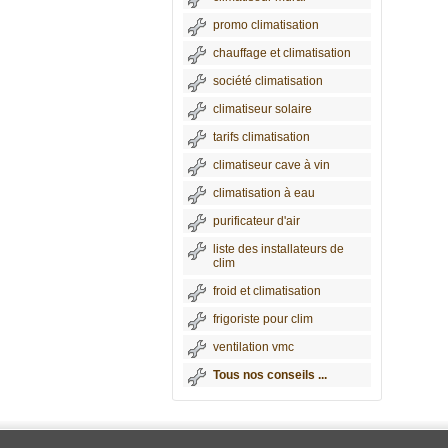
promo climatisation
chauffage et climatisation
société climatisation
climatiseur solaire
tarifs climatisation
climatiseur cave à vin
climatisation à eau
purificateur d'air
liste des installateurs de
clim
froid et climatisation
frigoriste pour clim
ventilation vmc
Tous nos conseils ...