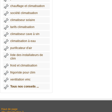
chauffage et climatisation
société climatisation
climatiseur solaire
tarifs climatisation
climatiseur cave à vin
climatisation à eau
purificateur d'air
liste des installateurs de
clim
froid et climatisation
frigoriste pour clim
ventilation vmc
Tous nos conseils ...
Haut de page