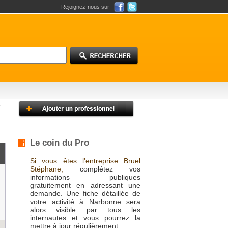
Rejoignez-nous sur
Le coin du Pro
Si vous êtes l'entreprise Bruel
Stéphane,
complétez vos
informations publiques
gratuitement en adressant une
demande. Une fiche détaillée de
votre activité à Narbonne sera
alors visible par tous les
internautes et vous pourrez la
mettre à jour régulièrement.