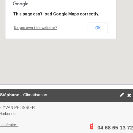
This page can't load Google Maps correctly.
OK
Do you own this website?
 Stéphane
- Climatisation
E YVAN PELISSIER
Narbonne
 itinéraire :
04 68 65 13 72