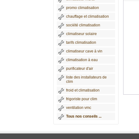
promo climatisation
chauffage et climatisation
société climatisation
climatiseur solaire
tarifs climatisation
climatiseur cave à vin
climatisation à eau
purificateur d'air
liste des installateurs de
clim
froid et climatisation
frigoriste pour clim
ventilation vmc
Tous nos conseils ...