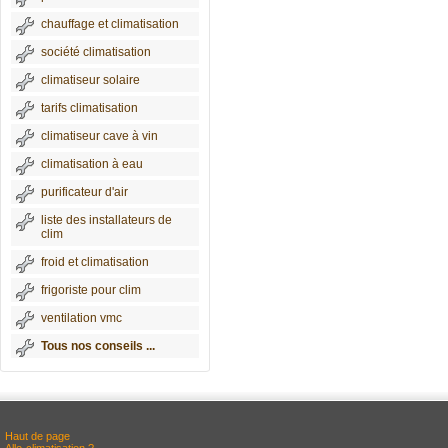
chauffage et climatisation
société climatisation
climatiseur solaire
tarifs climatisation
climatiseur cave à vin
climatisation à eau
purificateur d'air
liste des installateurs de
clim
froid et climatisation
frigoriste pour clim
ventilation vmc
Tous nos conseils ...
Haut de page