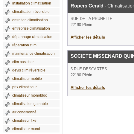
installation climatisation
Ropers Gerald
- Climatisatio
climatisation réversible
RUE DE LA PRUNELLE
entretien climatisation
22190 Plérin
entreprise climatisation
dépannage climatisation
Afficher les détails
réparation clim
maintenance climatisation
SOCIETE MISSENARD QUIN
clim pas cher
5 RUE DESCARTES
devis clim réversible
22190 Plérin
climatiseur mobile
prix climatiseur
Afficher les détails
climatiseur monobloc
climatisation gainable
air conditionné
climatiseur fixe
climatiseur mural