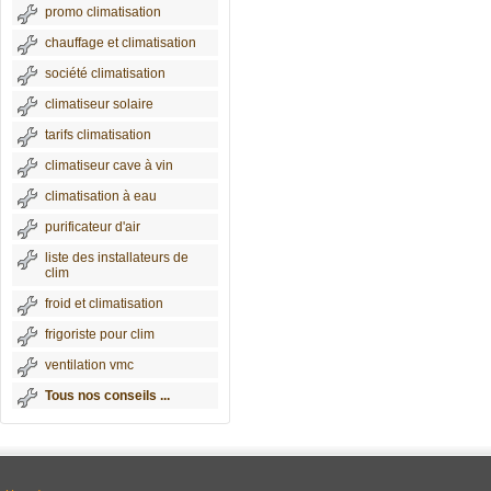
promo climatisation
chauffage et climatisation
société climatisation
climatiseur solaire
tarifs climatisation
climatiseur cave à vin
climatisation à eau
purificateur d'air
liste des installateurs de
clim
froid et climatisation
frigoriste pour clim
ventilation vmc
Tous nos conseils ...