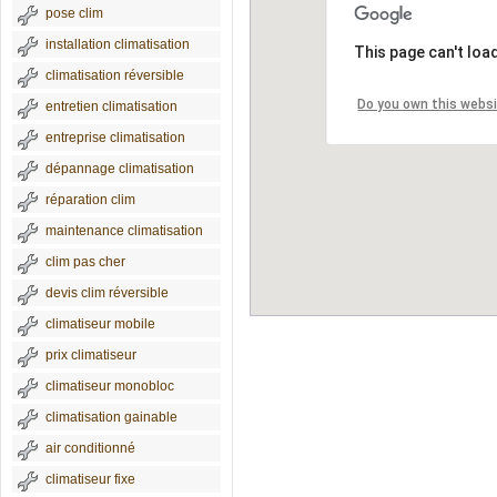
pose clim
installation climatisation
This page can't loa
climatisation réversible
Do you own this webs
entretien climatisation
entreprise climatisation
dépannage climatisation
réparation clim
maintenance climatisation
clim pas cher
devis clim réversible
climatiseur mobile
prix climatiseur
climatiseur monobloc
climatisation gainable
air conditionné
climatiseur fixe