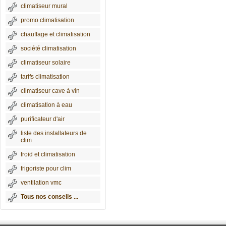
climatiseur mural
promo climatisation
chauffage et climatisation
société climatisation
climatiseur solaire
tarifs climatisation
climatiseur cave à vin
climatisation à eau
purificateur d'air
liste des installateurs de
clim
froid et climatisation
frigoriste pour clim
ventilation vmc
Tous nos conseils ...