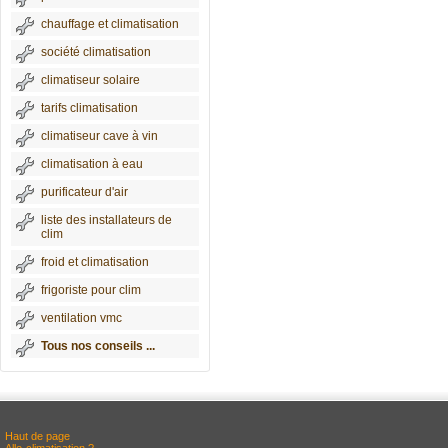
chauffage et climatisation
société climatisation
climatiseur solaire
tarifs climatisation
climatiseur cave à vin
climatisation à eau
purificateur d'air
liste des installateurs de
clim
froid et climatisation
frigoriste pour clim
ventilation vmc
Tous nos conseils ...
Haut de page