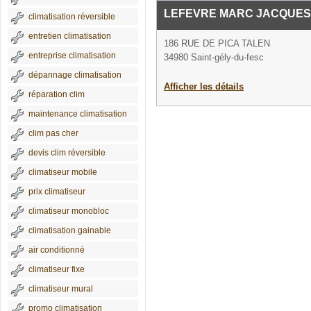
LEFEVRE MARC JACQUES
climatisation réversible
entretien climatisation
186 RUE DE PICA TALEN
entreprise climatisation
34980 Saint-gély-du-fesc
dépannage climatisation
Afficher les détails
réparation clim
maintenance climatisation
clim pas cher
devis clim réversible
climatiseur mobile
prix climatiseur
climatiseur monobloc
climatisation gainable
air conditionné
climatiseur fixe
climatiseur mural
promo climatisation