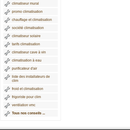
climatiseur mural
promo climatisation
chauffage et climatisation
société climatisation
climatiseur solaire
tarifs climatisation
climatiseur cave à vin
climatisation à eau
purificateur d'air
liste des installateurs de
clim
froid et climatisation
frigoriste pour clim
ventilation vmc
Tous nos conseils ...