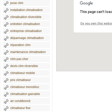
pose clim
installation climatisation
This page can't loa
climatisation réversible
Do you own this webs
entretien climatisation
entreprise climatisation
dépannage climatisation
réparation clim
maintenance climatisation
clim pas cher
devis clim réversible
climatiseur mobile
prix climatiseur
climatiseur monobloc
climatisation gainable
air conditionné
climatiseur fixe