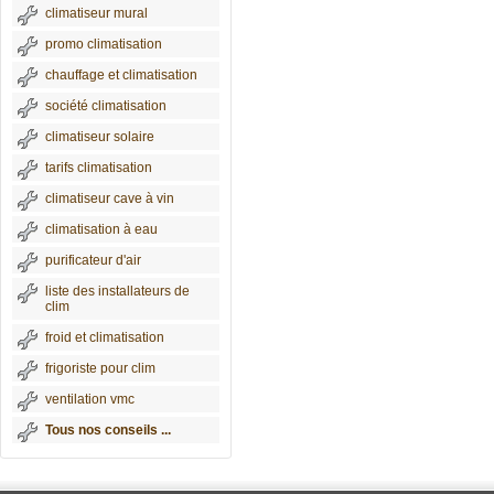
climatiseur mural
promo climatisation
chauffage et climatisation
société climatisation
climatiseur solaire
tarifs climatisation
climatiseur cave à vin
climatisation à eau
purificateur d'air
liste des installateurs de
clim
froid et climatisation
frigoriste pour clim
ventilation vmc
Tous nos conseils ...