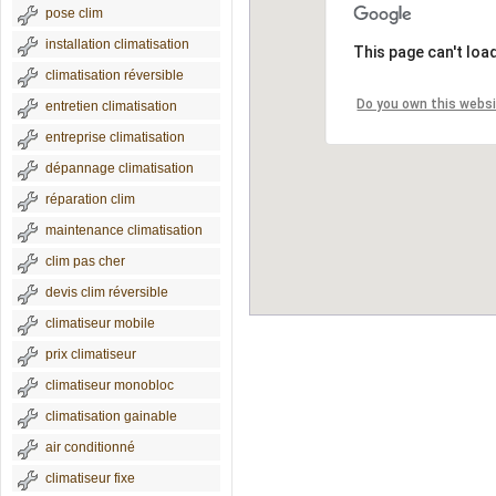
pose clim
installation climatisation
This page can't loa
climatisation réversible
Do you own this webs
entretien climatisation
entreprise climatisation
dépannage climatisation
réparation clim
maintenance climatisation
clim pas cher
devis clim réversible
climatiseur mobile
prix climatiseur
climatiseur monobloc
climatisation gainable
air conditionné
climatiseur fixe