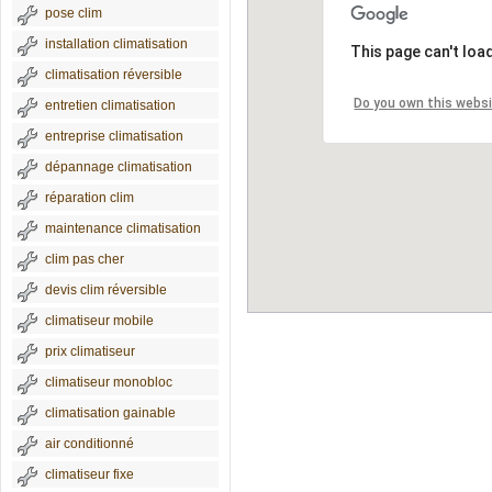
pose clim
installation climatisation
This page can't loa
climatisation réversible
Do you own this webs
entretien climatisation
entreprise climatisation
dépannage climatisation
réparation clim
maintenance climatisation
clim pas cher
devis clim réversible
climatiseur mobile
prix climatiseur
climatiseur monobloc
climatisation gainable
air conditionné
climatiseur fixe