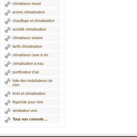
climatiseur mural
promo climatisation
chauffage et climatisation
société climatisation
climatiseur solaire
tarifs climatisation
climatiseur cave à vin
climatisation à eau
purificateur d'air
liste des installateurs de
clim
froid et climatisation
frigoriste pour clim
ventilation vmc
Tous nos conseils ...