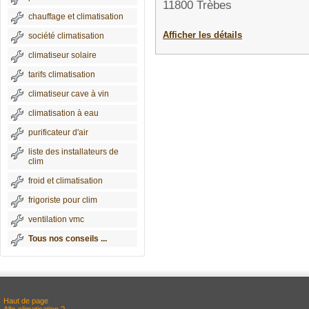
11800 Trèbes
chauffage et climatisation
Afficher les détails
société climatisation
climatiseur solaire
tarifs climatisation
climatiseur cave à vin
climatisation à eau
purificateur d'air
liste des installateurs de
clim
froid et climatisation
frigoriste pour clim
ventilation vmc
Tous nos conseils ...
Haut de page