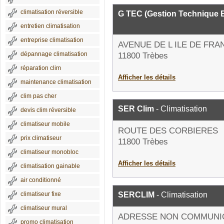
climatisation réversible
G TEC (Gestion Technique E
entretien climatisation
entreprise climatisation
AVENUE DE L ILE DE FRA
dépannage climatisation
11800 Trèbes
réparation clim
Afficher les détails
maintenance climatisation
clim pas cher
SER Clim
- Climatisation
devis clim réversible
climatiseur mobile
ROUTE DES CORBIERES
prix climatiseur
11800 Trèbes
climatiseur monobloc
Afficher les détails
climatisation gainable
air conditionné
climatiseur fixe
SERCLIM
- Climatisation
climatiseur mural
ADRESSE NON COMMUNI
promo climatisation