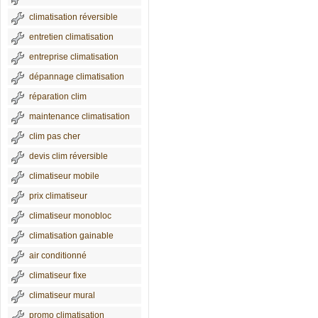
climatisation réversible
entretien climatisation
entreprise climatisation
dépannage climatisation
réparation clim
maintenance climatisation
clim pas cher
devis clim réversible
climatiseur mobile
prix climatiseur
climatiseur monobloc
climatisation gainable
air conditionné
climatiseur fixe
climatiseur mural
promo climatisation