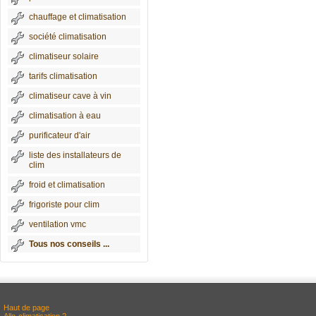
chauffage et climatisation
société climatisation
climatiseur solaire
tarifs climatisation
climatiseur cave à vin
climatisation à eau
purificateur d'air
liste des installateurs de
clim
froid et climatisation
frigoriste pour clim
ventilation vmc
Tous nos conseils ...
Haut de page