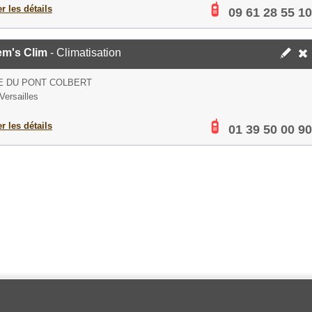
er les détails
09 61 28 55 10
em's Clim
- Climatisation
E DU PONT COLBERT
Versailles
er les détails
01 39 50 00 90