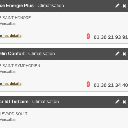
ce Energie Plus
- Climatisation
E SAINT HONORE
Versailles
er les détails
01 30 21 93 91
lin Confort
- Climatisation
E SAINT SYMPHORIEN
Versailles
er les détails
01 30 21 34 40
r Idf Tertiaire
- Climatisation
LEVARD SOULT
Versailles