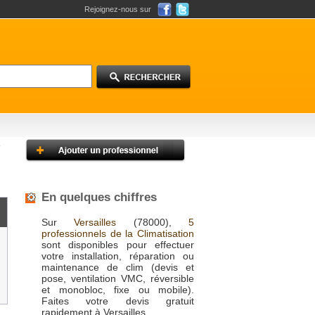
Rejoignez-nous sur
En quelques chiffres
Sur
Versailles
(78000),
5
professionnels de la Climatisation
sont disponibles pour effectuer
votre installation, réparation ou
maintenance de clim (devis et
pose, ventilation VMC, réversible
et monobloc, fixe ou mobile).
Faites votre devis gratuit
rapidement à Versailles.