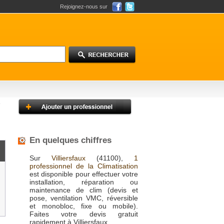
Rejoignez-nous sur
En quelques chiffres
Sur
Villiersfaux
(41100),
1
professionnel de la Climatisation
est disponible pour effectuer votre
installation, réparation ou
maintenance de clim (devis et
pose, ventilation VMC, réversible
et monobloc, fixe ou mobile).
Faites votre devis gratuit
rapidement à Villiersfaux.