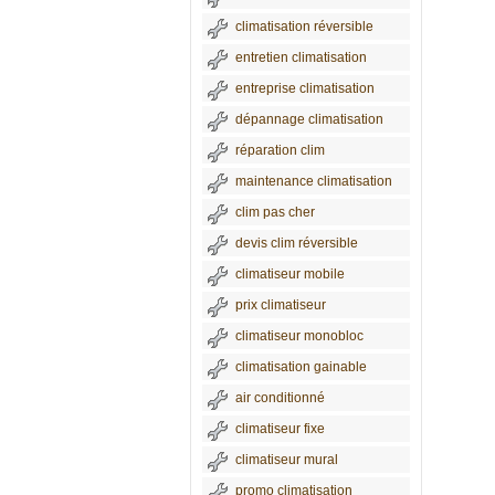
climatisation réversible
entretien climatisation
entreprise climatisation
dépannage climatisation
réparation clim
maintenance climatisation
clim pas cher
devis clim réversible
climatiseur mobile
prix climatiseur
climatiseur monobloc
climatisation gainable
air conditionné
climatiseur fixe
climatiseur mural
promo climatisation