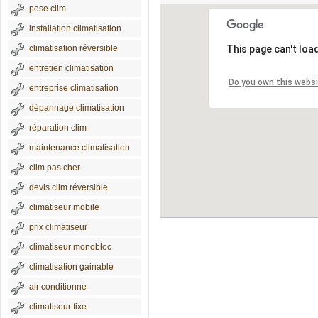
pose clim
installation climatisation
climatisation réversible
This page can't loa
entretien climatisation
Do you own this webs
entreprise climatisation
dépannage climatisation
réparation clim
maintenance climatisation
clim pas cher
devis clim réversible
climatiseur mobile
prix climatiseur
climatiseur monobloc
climatisation gainable
air conditionné
climatiseur fixe