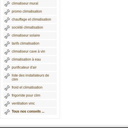
climatiseur mural
promo climatisation
chauffage et climatisation
société climatisation
climatiseur solaire
tarifs climatisation
climatiseur cave à vin
climatisation à eau
purificateur d'air
liste des installateurs de
clim
froid et climatisation
frigoriste pour clim
ventilation vmc
Tous nos conseils ...