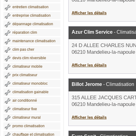
entretien climatisation
Afficher les détails
entreprise climatisation
dépannage climatisation
Azur Clim Service
- Climatis
réparation clim
maintenance climatisation
24 D ALLEE CHARLES N
clim pas cher
06210 Mandelieu-la-napoule
devis clim réversible
Afficher les détails
climatiseur mobile
prix climatiseur
climatiseur monobloc
Billot Jerome
- Climatisation
climatisation gainable
315 ALLEE JACQUES CAR
air conditionné
06210 Mandelieu-la-napoule
climatiseur fixe
Afficher les détails
climatiseur mural
promo climatisation
chauffage et climatisation