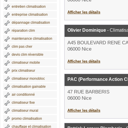
entretien climatisation
Afficher les détails
entreprise climatisation
dépannage climatisation
Olivier Dominique
- Climatis
réparation clim
maintenance climatisation
A45 BOULEVARD RENE C
clim pas cher
06000 Nice
devis clim réversible
Afficher les détails
climatiseur mobile
prix climatiseur
climatiseur monobloc
PAC (Performance Action Cl
climatisation gainable
47 RUE BARBERIS
air conditionné
06000 Nice
climatiseur fixe
Afficher les détails
climatiseur mural
promo climatisation
chauffage et climatisation