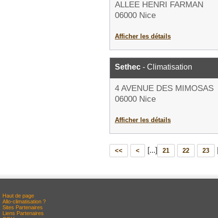
ALLEE HENRI FARMAN
06000 Nice
Afficher les détails
Sethec
- Climatisation
4 AVENUE DES MIMOSAS
06000 Nice
Afficher les détails
[...]
<<
<
21
22
23
Haut de page
Allo-climatisation ?
Sites Partenaires
Liens Partenaires