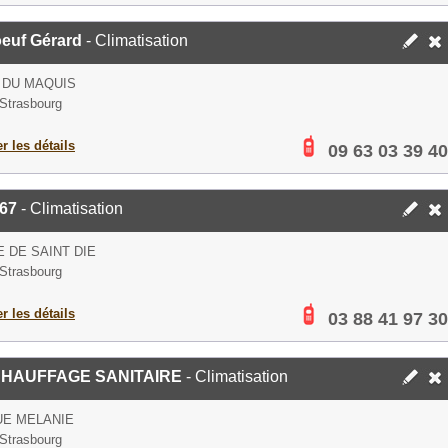
euf Gérard
- Climatisation
 DU MAQUIS
Strasbourg
er les détails
09 63 03 39 40
67
- Climatisation
E DE SAINT DIE
Strasbourg
er les détails
03 88 41 97 30
CHAUFFAGE SANITAIRE
- Climatisation
UE MELANIE
Strasbourg