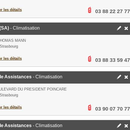
er les détails
03 88 22 27 77
(SA)
- Climatisation
THOMAS MANN
Strasbourg
er les détails
03 88 33 59 47
le Assistances
- Climatisation
ULEVARD DU PRESIDENT POINCARE
Strasbourg
er les détails
03 90 07 70 77
le Assistances
- Climatisation