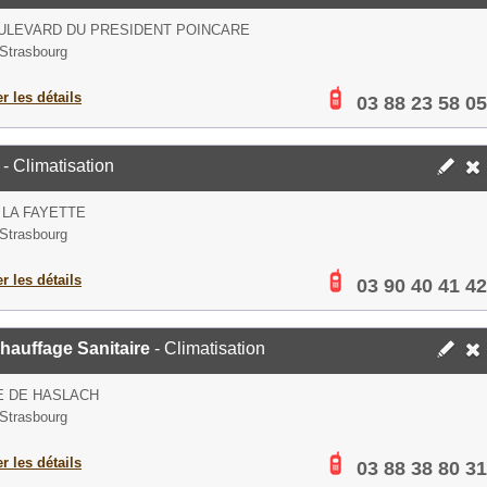
ULEVARD DU PRESIDENT POINCARE
Strasbourg
er les détails
03 88 23 58 05
- Climatisation
 LA FAYETTE
Strasbourg
er les détails
03 90 40 41 42
hauffage Sanitaire
- Climatisation
E DE HASLACH
Strasbourg
er les détails
03 88 38 80 31