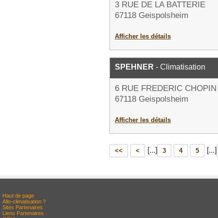
3 RUE DE LA BATTERIE
67118 Geispolsheim
Afficher les détails
SPEHNER
- Climatisation
6 RUE FREDERIC CHOPIN
67118 Geispolsheim
Afficher les détails
[...]
[...]
<<
<
3
4
5
Haut de page
Allo-climatisation ?
Sites Partenaires
Liens Partenaires