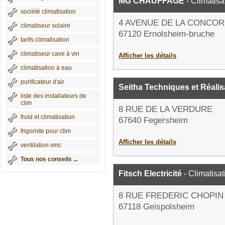
MG CHAUFFAGE
- Climatisa
société climatisation
4 AVENUE DE LA CONCO
climatiseur solaire
67120 Ernolsheim-bruche
tarifs climatisation
climatiseur cave à vin
Afficher les détails
climatisation à eau
purificateur d'air
Seitha Techniques et Réalis
liste des installateurs de
clim
8 RUE DE LA VERDURE
froid et climatisation
67640 Fegersheim
frigoriste pour clim
Afficher les détails
ventilation vmc
Tous nos conseils ...
Fitsch Electricité
- Climatisat
8 RUE FREDERIC CHOPIN
67118 Geispolsheim