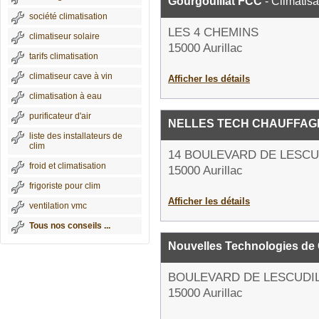
Gourgouillat FCC
- Climatisa
société climatisation
LES 4 CHEMINS
climatiseur solaire
15000 Aurillac
tarifs climatisation
climatiseur cave à vin
Afficher les détails
climatisation à eau
purificateur d'air
NELLES TECH CHAUFFAG
liste des installateurs de
clim
14 BOULEVARD DE LESCU
froid et climatisation
15000 Aurillac
frigoriste pour clim
Afficher les détails
ventilation vmc
Tous nos conseils ...
Nouvelles Technologies de
BOULEVARD DE LESCUDI
15000 Aurillac