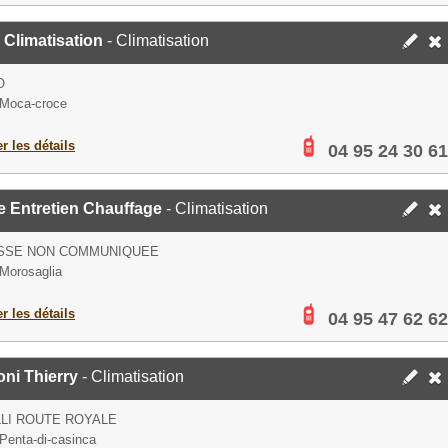
 Climatisation
- Climatisation
O
 Moca-croce
er les détails
04 95 24 30 61
e Entretien Chauffage
- Climatisation
SSE NON COMMUNIQUEE
Morosaglia
er les détails
04 95 47 62 62
ni Thierry
- Climatisation
LI ROUTE ROYALE
Penta-di-casinca