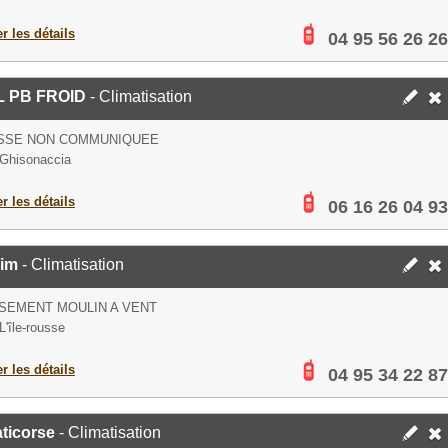
er les détails
04 95 56 26 26
 PB FROID
- Climatisation
SSE NON COMMUNIQUEE
Ghisonaccia
er les détails
06 16 26 04 93
lim
- Climatisation
SEMENT MOULIN A VENT
L'île-rousse
er les détails
04 95 34 22 87
ticorse
- Climatisation