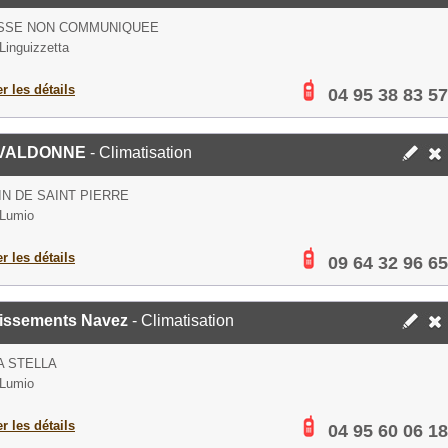
SSE NON COMMUNIQUEE
Linguizzetta
er les détails
04 95 38 83 57
VALDONNE
- Climatisation
N DE SAINT PIERRE
 Lumio
er les détails
09 64 32 96 65
lissements Navez
- Climatisation
A STELLA
 Lumio
er les détails
04 95 60 06 18