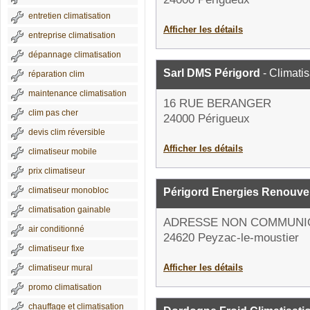
entretien climatisation
Afficher les détails
entreprise climatisation
dépannage climatisation
Sarl DMS Périgord
- Climatis
réparation clim
maintenance climatisation
16 RUE BERANGER
clim pas cher
24000 Périgueux
devis clim réversible
Afficher les détails
climatiseur mobile
prix climatiseur
climatiseur monobloc
Périgord Energies Renouve
climatisation gainable
ADRESSE NON COMMUNI
air conditionné
24620 Peyzac-le-moustier
climatiseur fixe
Afficher les détails
climatiseur mural
promo climatisation
chauffage et climatisation