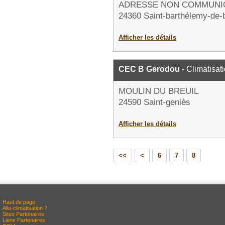
ADRESSE NON COMMUNI
24360 Saint-barthélemy-de-
Afficher les détails
CEC B Gerodou
- Climatisat
MOULIN DU BREUIL
24590 Saint-geniès
Afficher les détails
<<
<
6
7
8
Haut de page
Allo-climatisation ?
Sites Partenaires
Liens Partenaires