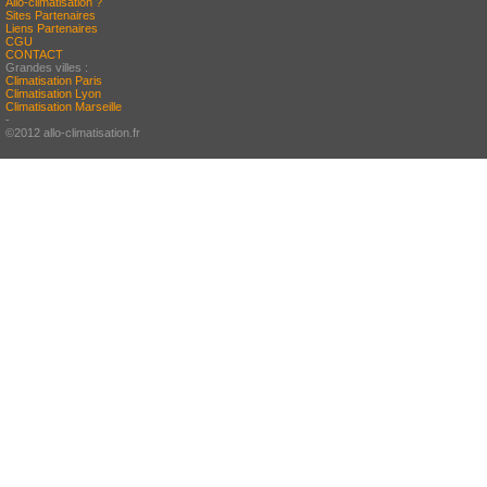
Allo-climatisation ?
Sites Partenaires
Liens Partenaires
CGU
CONTACT
Grandes villes :
Climatisation Paris
Climatisation Lyon
Climatisation Marseille
-
©2012 allo-climatisation.fr