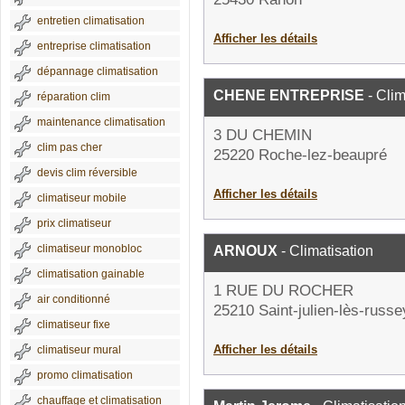
entretien climatisation
Afficher les détails
entreprise climatisation
dépannage climatisation
CHENE ENTREPRISE
- Clim
réparation clim
maintenance climatisation
3 DU CHEMIN
clim pas cher
25220 Roche-lez-beaupré
devis clim réversible
Afficher les détails
climatiseur mobile
prix climatiseur
climatiseur monobloc
ARNOUX
- Climatisation
climatisation gainable
1 RUE DU ROCHER
air conditionné
25210 Saint-julien-lès-russe
climatiseur fixe
Afficher les détails
climatiseur mural
promo climatisation
chauffage et climatisation