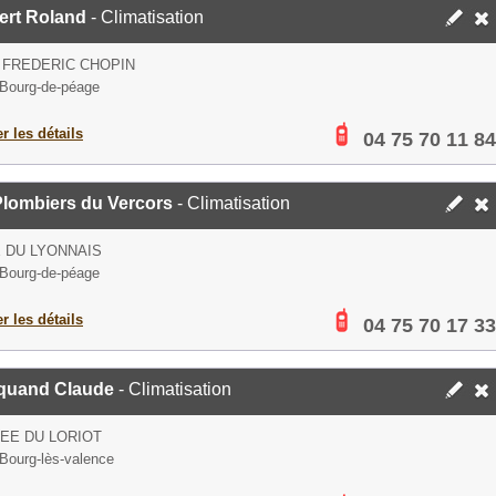
ert Roland
- Climatisation
 FREDERIC CHOPIN
Bourg-de-péage
er les détails
04 75 70 11 84
Plombiers du Vercors
- Climatisation
 DU LYONNAIS
Bourg-de-péage
er les détails
04 75 70 17 33
quand Claude
- Climatisation
LEE DU LORIOT
Bourg-lès-valence