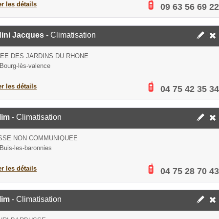
er les détails
09 63 56 69 22
ini Jacques
- Climatisation
LEE DES JARDINS DU RHONE
Bourg-lès-valence
er les détails
04 75 42 35 34
lim
- Climatisation
SSE NON COMMUNIQUEE
Buis-les-baronnies
er les détails
04 75 28 70 43
lim
- Climatisation