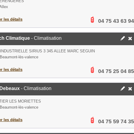
BERENGERES
Allex
er les détails
04 75 43 63 94
ch Climatique
- Climatisation
INDUSTRIELLE SIRIUS 3 345 ALLEE MARC SEGUIN
Beaumont-lès-valence
er les détails
04 75 25 04 85
Debeaux
- Climatisation
TIER LES MORIETTES
Beaumont-lès-valence
er les détails
04 75 59 74 35