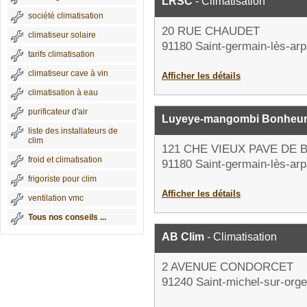
LRSC
- Climatisation
société climatisation
20 RUE CHAUDET
climatiseur solaire
91180 Saint-germain-lès-arp
tarifs climatisation
climatiseur cave à vin
Afficher les détails
climatisation à eau
purificateur d'air
Luyeye-mangombi Bonheu
liste des installateurs de
clim
121 CHE VIEUX PAVE DE
froid et climatisation
91180 Saint-germain-lès-arp
frigoriste pour clim
Afficher les détails
ventilation vmc
Tous nos conseils ...
AB Clim
- Climatisation
2 AVENUE CONDORCET
91240 Saint-michel-sur-orge